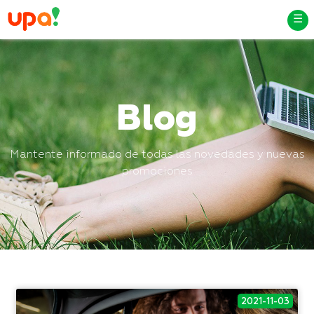
☰
Blog
Mantente informado de todas las novedades y nuevas
promociones
2021-11-03