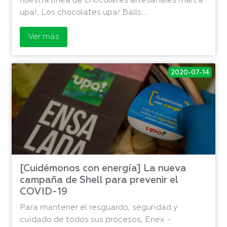
nuestra línea de chocolates artesanales marca
upa!. Los chocolates upa! Balls...
Ver más
2020-07-14
[Cuidémonos con energía] La nueva
campaña de Shell para prevenir el
COVID-19
Para mantener el resguardo, seguridad y
cuidado de todos sus procesos, Enex -