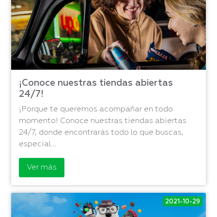
¡Conoce nuestras tiendas abiertas
24/7!
¡Porque te queremos acompañar en todo
momento! Conoce nuestras tiendas abiertas
24/7, donde encontrarás todo lo que buscas,
especial...
Ver más
2021-10-29