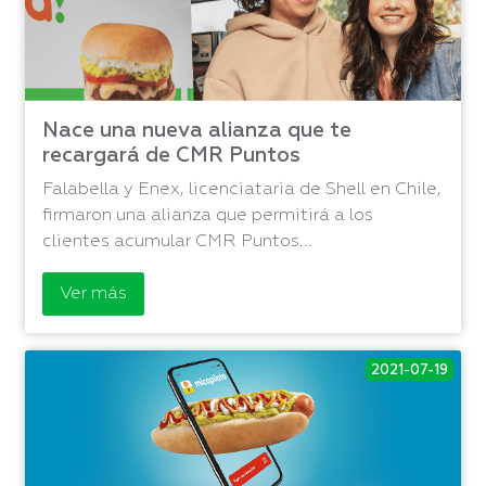
Nace una nueva alianza que te
recargará de CMR Puntos
Falabella y Enex, licenciataria de Shell en Chile,
firmaron una alianza que permitirá a los
clientes acumular CMR Puntos...
Ver más
2021-07-19