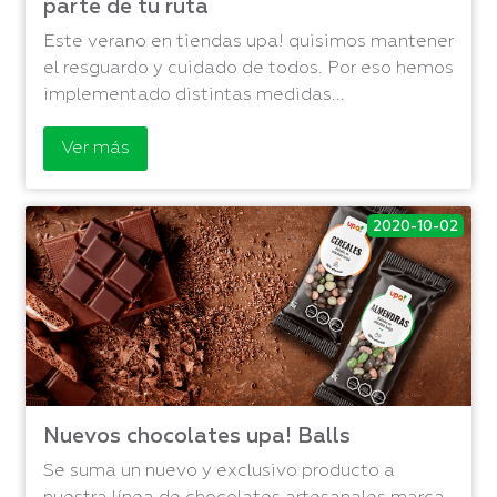
parte de tu ruta
Este verano en tiendas upa! quisimos mantener
el resguardo y cuidado de todos. Por eso hemos
implementado distintas medidas...
Ver más
2020-10-02
Nuevos chocolates upa! Balls
Se suma un nuevo y exclusivo producto a