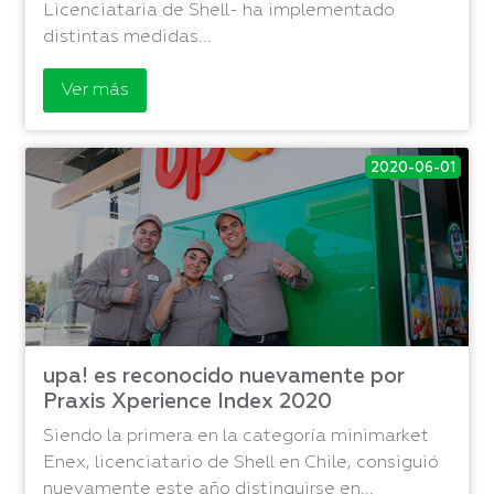
Licenciataria de Shell- ha implementado
distintas medidas...
Ver más
2020-06-01
upa! es reconocido nuevamente por
Praxis Xperience Index 2020
Siendo la primera en la categoría minimarket
Enex, licenciatario de Shell en Chile, consiguió
nuevamente este año distinguirse en...