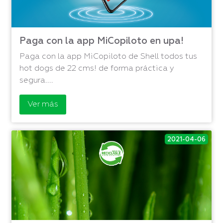
Paga con la app MiCopiloto en upa!
Paga con la app MiCopiloto de Shell todos tus
hot dogs de 22 cms! de forma práctica y
segura....
Ver más
2021-04-06