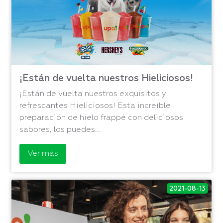
¡Están de vuelta nuestros Hieliciosos!
¡Están de vuelta nuestros exquisitos y
refrescantes Hieliciosos! Esta increíble
preparación de hielo frappé con deliciosos
sabores, los puedes...
Ver más
2021-08-13